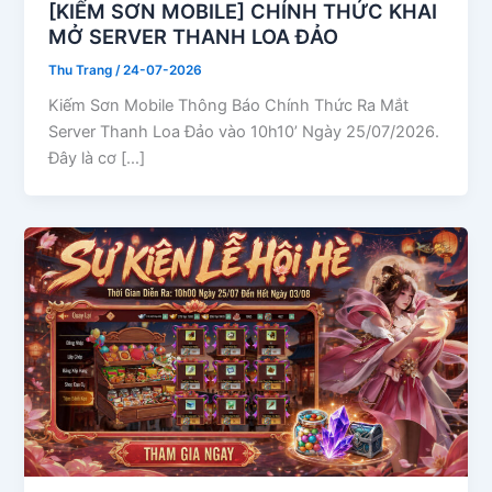
[KIẾM SƠN MOBILE] CHÍNH THỨC KHAI
MỞ SERVER THANH LOA ĐẢO
Thu Trang
/
24-07-2026
Kiếm Sơn Mobile Thông Báo Chính Thức Ra Mắt
Server Thanh Loa Đảo vào 10h10’ Ngày 25/07/2026.
Đây là cơ […]