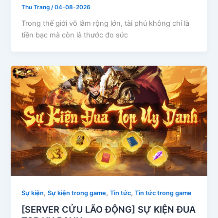
Thu Trang
/
04-08-2026
Trong thế giới võ lâm rộng lớn, tài phú không chỉ là
tiền bạc mà còn là thước đo sức
,
,
,
Sự kiện
Sự kiện trong game
Tin tức
Tin tức trong game
[SERVER CỬU LÃO ĐỘNG] SỰ KIỆN ĐUA