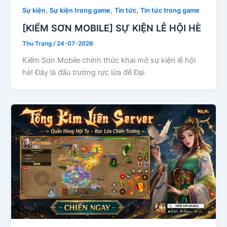
,
,
,
Sự kiện
Sự kiện trong game
Tin tức
Tin tức trong game
[KIẾM SƠN MOBILE] SỰ KIỆN LỄ HỘI HÈ
Thu Trang
/
24-07-2026
Kiếm Sơn Mobile chính thức khai mở sự kiện lễ hội
hè! Đây là đấu trường rực lửa để Đại