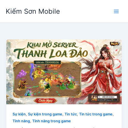
Nhảy
Kiếm Sơn Mobile
tới
nội
dung
,
,
,
,
Sự kiện
Sự kiện trong game
Tin tức
Tin tức trong game
,
Tính năng
Tính năng trong game