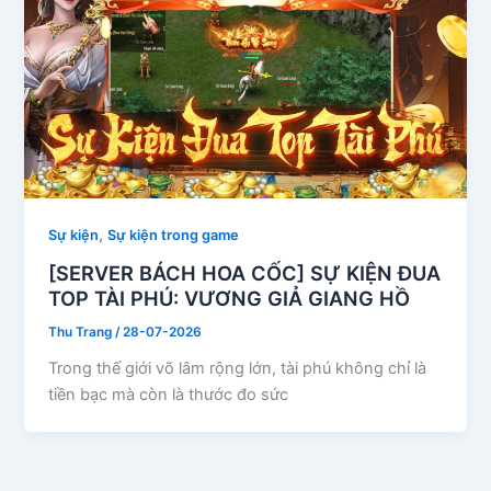
,
Sự kiện
Sự kiện trong game
[SERVER BÁCH HOA CỐC] SỰ KIỆN ĐUA
TOP TÀI PHÚ: VƯƠNG GIẢ GIANG HỒ
Thu Trang
/
28-07-2026
Trong thế giới võ lâm rộng lớn, tài phú không chỉ là
tiền bạc mà còn là thước đo sức