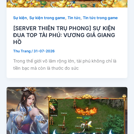
,
,
,
Sự kiện
Sự kiện trong game
Tin tức
Tin tức trong game
[SERVER THIÊN TRỤ PHONG] SỰ KIỆN
ĐUA TOP TÀI PHÚ: VƯƠNG GIẢ GIANG
HỒ
Thu Trang
/
31-07-2026
Trong thế giới võ lâm rộng lớn, tài phú không chỉ là
tiền bạc mà còn là thước đo sức