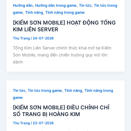
,
,
,
Hưỡng dẫn
Hưỡng dẫn trong game
Tin tức
Tin tức trong
,
,
game
Tính năng
Tính năng trong game
[KIẾM SƠN MOBILE] HOẠT ĐỘNG TỐNG
KIM LIÊN SERVER
Thu Trang
/
24-07-2026
Tống Kim Liên Server chính thức khai mở tại Kiếm
Sơn Mobile, mang đến chiến trường quy mô lớn
dành
,
,
,
Tin tức
Tin tức trong game
Tính năng
Tính năng trong
game
[KIẾM SƠN MOBILE] ĐIỀU CHỈNH CHỈ
SỐ TRANG BỊ HOÀNG KIM
Thu Trang
/
23-07-2026