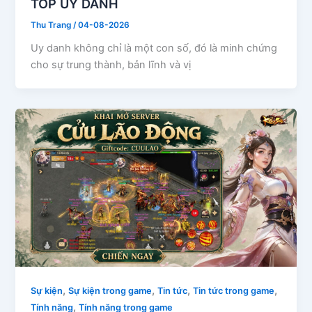
TOP UY DANH
Thu Trang
/
04-08-2026
Uy danh không chỉ là một con số, đó là minh chứng
cho sự trung thành, bản lĩnh và vị
,
,
,
,
Sự kiện
Sự kiện trong game
Tin tức
Tin tức trong game
,
Tính năng
Tính năng trong game