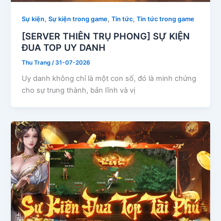
,
,
,
Sự kiện
Sự kiện trong game
Tin tức
Tin tức trong game
[SERVER THIÊN TRỤ PHONG] SỰ KIỆN
ĐUA TOP UY DANH
Thu Trang
/
31-07-2026
Uy danh không chỉ là một con số, đó là minh chứng
cho sự trung thành, bản lĩnh và vị