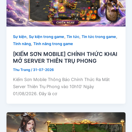
,
,
,
,
Sự kiện
Sự kiện trong game
Tin tức
Tin tức trong game
,
Tính năng
Tính năng trong game
[KIẾM SƠN MOBILE] CHÍNH THỨC KHAI
MỞ SERVER THIÊN TRỤ PHONG
Thu Trang
/
31-07-2026
Kiếm Sơn Mobile Thông Báo Chính Thức Ra Mắt
Server Thiên Trụ Phong vào 10h10’ Ngày
01/08/2026. Đây là cơ