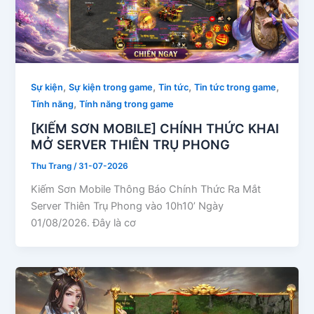
,
,
,
,
Sự kiện
Sự kiện trong game
Tin tức
Tin tức trong game
,
Tính năng
Tính năng trong game
[KIẾM SƠN MOBILE] CHÍNH THỨC KHAI
MỞ SERVER THIÊN TRỤ PHONG
Thu Trang
/
31-07-2026
Kiếm Sơn Mobile Thông Báo Chính Thức Ra Mắt
Server Thiên Trụ Phong vào 10h10’ Ngày
01/08/2026. Đây là cơ