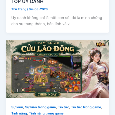
TOP UY DANH
Thu Trang
/
04-08-2026
Uy danh không chỉ là một con số, đó là minh chứng
cho sự trung thành, bản lĩnh và vị
,
,
,
,
Sự kiện
Sự kiện trong game
Tin tức
Tin tức trong game
,
Tính năng
Tính năng trong game