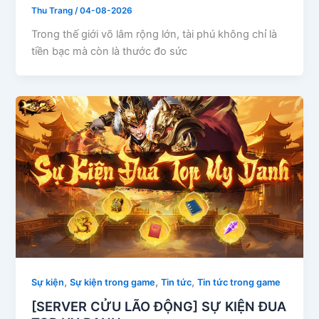
Thu Trang
/
04-08-2026
Trong thế giới võ lâm rộng lớn, tài phú không chỉ là
tiền bạc mà còn là thước đo sức
,
,
,
Sự kiện
Sự kiện trong game
Tin tức
Tin tức trong game
[SERVER CỬU LÃO ĐỘNG] SỰ KIỆN ĐUA