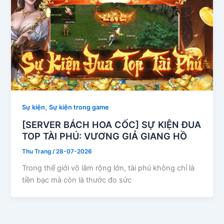
,
Sự kiện
Sự kiện trong game
[SERVER BÁCH HOA CỐC] SỰ KIỆN ĐUA
TOP TÀI PHÚ: VƯƠNG GIẢ GIANG HỒ
Thu Trang
/
28-07-2026
Trong thế giới võ lâm rộng lớn, tài phú không chỉ là
tiền bạc mà còn là thước đo sức