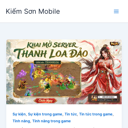
Nhảy
Kiếm Sơn Mobile
tới
nội
dung
,
,
,
,
Sự kiện
Sự kiện trong game
Tin tức
Tin tức trong game
,
Tính năng
Tính năng trong game