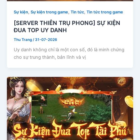
,
,
,
Sự kiện
Sự kiện trong game
Tin tức
Tin tức trong game
[SERVER THIÊN TRỤ PHONG] SỰ KIỆN
ĐUA TOP UY DANH
Thu Trang
/
31-07-2026
Uy danh không chỉ là một con số, đó là minh chứng
cho sự trung thành, bản lĩnh và vị