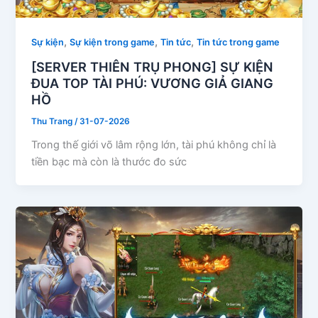
,
,
,
Sự kiện
Sự kiện trong game
Tin tức
Tin tức trong game
[SERVER THIÊN TRỤ PHONG] SỰ KIỆN
ĐUA TOP TÀI PHÚ: VƯƠNG GIẢ GIANG
HỒ
Thu Trang
/
31-07-2026
Trong thế giới võ lâm rộng lớn, tài phú không chỉ là
tiền bạc mà còn là thước đo sức