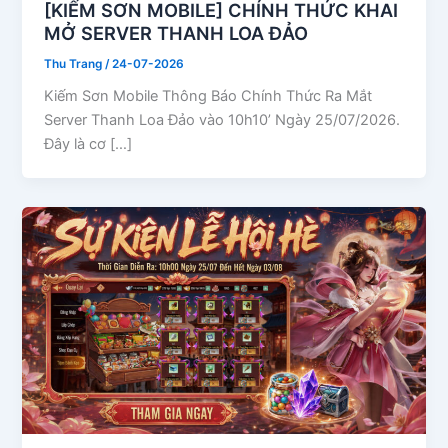
[KIẾM SƠN MOBILE] CHÍNH THỨC KHAI
MỞ SERVER THANH LOA ĐẢO
Thu Trang
/
24-07-2026
Kiếm Sơn Mobile Thông Báo Chính Thức Ra Mắt
Server Thanh Loa Đảo vào 10h10’ Ngày 25/07/2026.
Đây là cơ […]