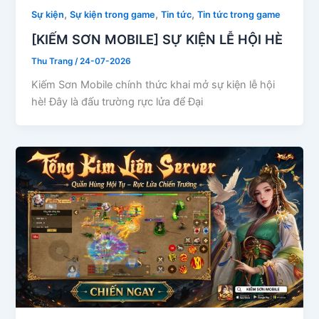
,
,
,
Sự kiện
Sự kiện trong game
Tin tức
Tin tức trong game
[KIẾM SƠN MOBILE] SỰ KIỆN LỄ HỘI HÈ
Thu Trang
/
24-07-2026
Kiếm Sơn Mobile chính thức khai mở sự kiện lễ hội
hè! Đây là đấu trường rực lửa để Đại