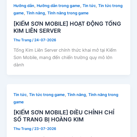
,
,
,
Hưỡng dẫn
Hưỡng dẫn trong game
Tin tức
Tin tức trong
,
,
game
Tính năng
Tính năng trong game
[KIẾM SƠN MOBILE] HOẠT ĐỘNG TỐNG
KIM LIÊN SERVER
Thu Trang
/
24-07-2026
Tống Kim Liên Server chính thức khai mở tại Kiếm
Sơn Mobile, mang đến chiến trường quy mô lớn
dành
,
,
,
Tin tức
Tin tức trong game
Tính năng
Tính năng trong
game
[KIẾM SƠN MOBILE] ĐIỀU CHỈNH CHỈ
SỐ TRANG BỊ HOÀNG KIM
Thu Trang
/
23-07-2026